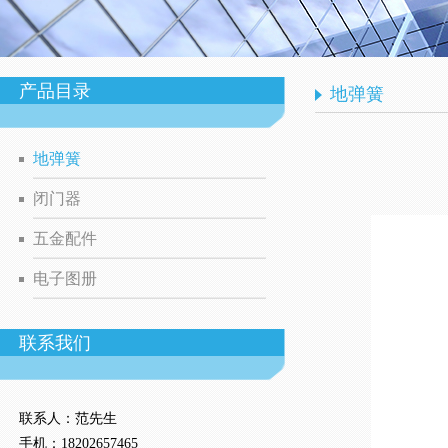
产品目录
地弹簧
地弹簧
闭门器
五金配件
电子图册
联系我们
联系人：范
先生
手机：
18202657465