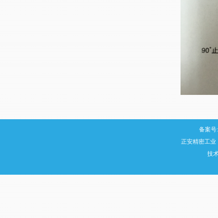
备案号:
正安精密工业
技