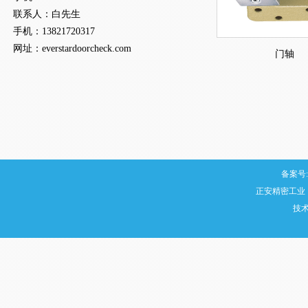
联系人：白
先生
手机：
13821720317
网址：
everstardoorcheck.com
门轴
备案号:
正安精密工业
技