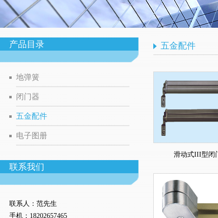
产品目录
五金配件
地弹簧
闭门器
五金配件
电子图册
滑动式III型闭
联系我们
联系人：范
先生
手机：
18202657465