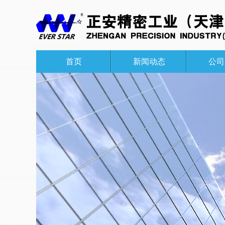
首页
新闻动态
公司