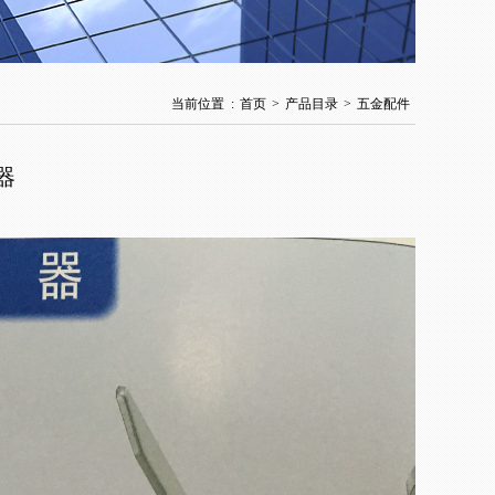
当前位置 :
首页
>
产品目录
>
五金配件
器