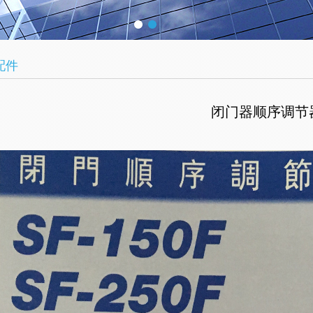
配件
闭门器顺序调节