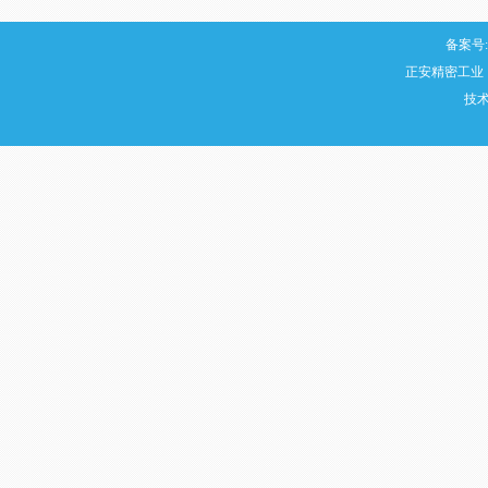
备案号:
正安精密工业
技