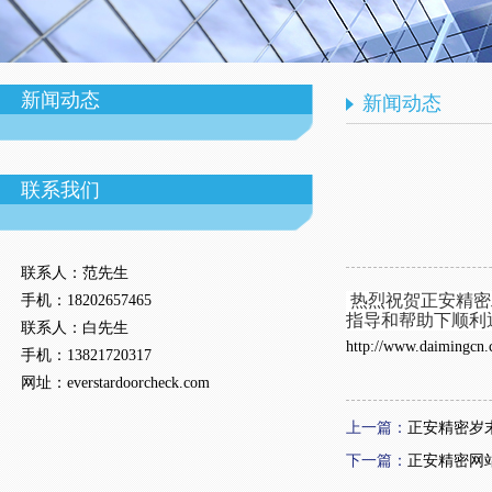
新闻动态
新闻动态
联系我们
联系人：范
先生
热烈祝贺正安精密
手机：
18202657465
指导和帮助下顺利通
联系人：白
先生
http://www.daimingcn.
手机：
13821720317
网址：
everstardoorcheck.com
上一篇：
正安精密岁
下一篇：
正安精密网