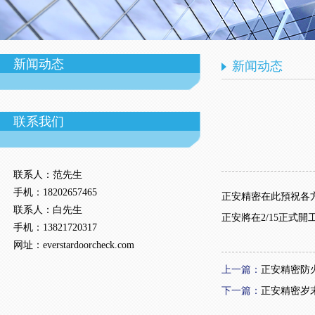
新闻动态
新闻动态
联系我们
联系人：范
先生
手机：
18202657465
正安精密在此預祝各方
联系人：白
先生
正安將在2/15正式
手机：
13821720317
网址：
everstardoorcheck.com
上一篇：
正安精密防
下一篇：
正安精密岁